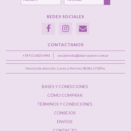
REDES SOCIALES
CONTACTANOS
+54 9 11 6823-4941
socialmedia@labarrayanes.com.ar
Horario de atención: Lunes a Viernes 08.00 a 17.00 hs.
BASES Y CONDICIONES
CÓMO COMPRAR
TÉRMINOS Y CONDICIONES
CONSEJOS
ENVÍOS
CONTACTO