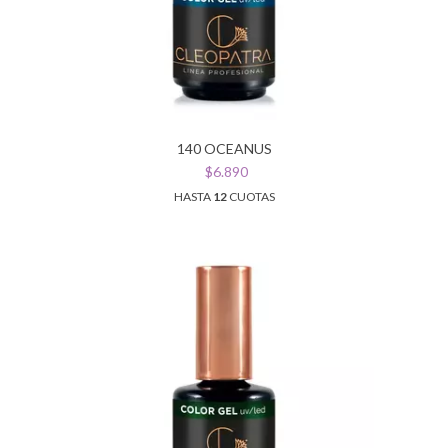
140 OCEANUS
$6.890
HASTA
12
CUOTAS