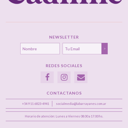
NEWSLETTER
REDES SOCIALES
CONTACTANOS
+54 9 11 6823-4941
socialmedia@labarrayanes.com.ar
Horario de atención: Lunes a Viernes 08.00 a 17.00 hs.