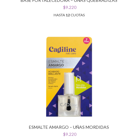
BASE FORTALECEDORA – UÑAS QUEBRADIZAS
$9.220
HASTA
12
CUOTAS
ESMALTE AMARGO – UÑAS MORDIDAS
$9.220