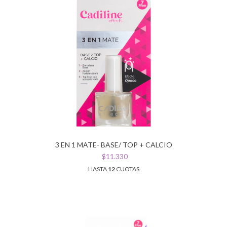
3 EN 1 MATE- BASE/ TOP + CALCIO
$11.330
HASTA
12
CUOTAS