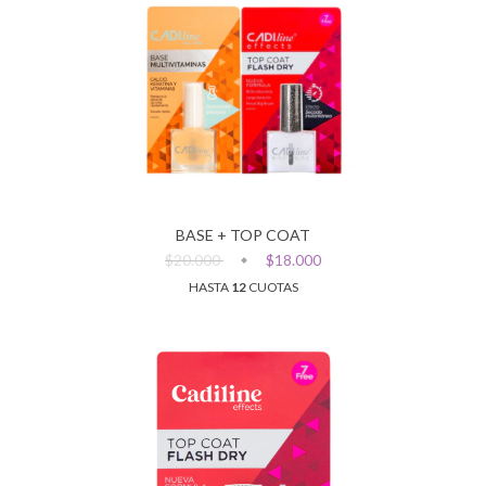
BASE + TOP COAT
$20.000
$18.000
HASTA
12
CUOTAS