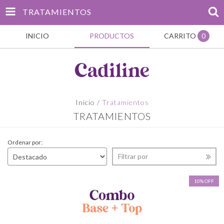
TRATAMIENTOS
INICIO
PRODUCTOS
CARRITO
0
Inicio
/
Tratamientos
TRATAMIENTOS
Ordenar por:
Filtrar por
10% OFF