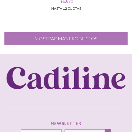
$6.890
HASTA
12
CUOTAS
MOSTRAR MÁS PRODUCTOS
NEWSLETTER