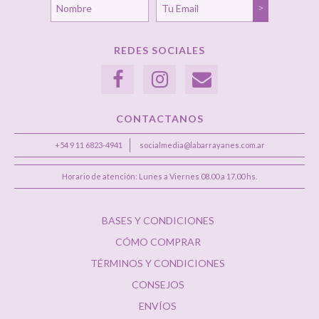
REDES SOCIALES
CONTACTANOS
+54 9 11 6823-4941
socialmedia@labarrayanes.com.ar
Horario de atención: Lunes a Viernes 08.00 a 17.00 hs.
BASES Y CONDICIONES
CÓMO COMPRAR
TÉRMINOS Y CONDICIONES
CONSEJOS
ENVÍOS