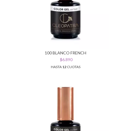
100 BLANCO FRENCH
$6.890
HASTA
12
CUOTAS