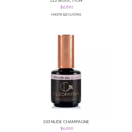
123 SEDUCTION
$6.890
HASTA
12
CUOTAS
103 NUDE CHAMPAGNE
$6.890