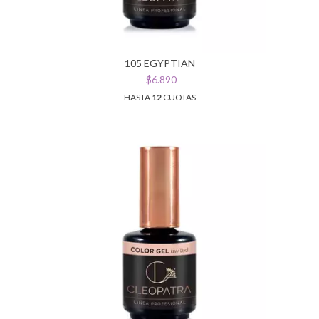
105 EGYPTIAN
$6.890
HASTA
12
CUOTAS