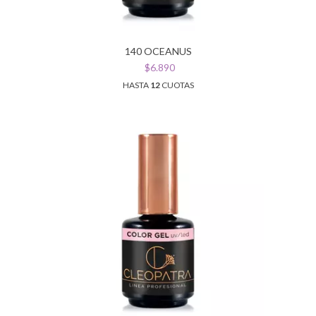
140 OCEANUS
$6.890
HASTA
12
CUOTAS