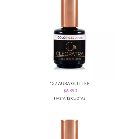
137 AURA GLITTER
$6.890
HASTA
12
CUOTAS