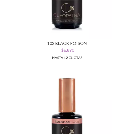
102 BLACK POISON
$6.890
HASTA
12
CUOTAS