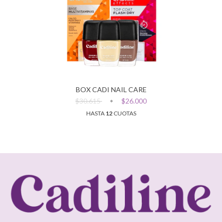
BOX CADI NAIL CARE
$30.615
$26.000
HASTA
12
CUOTAS