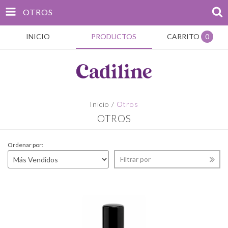
OTROS
INICIO
PRODUCTOS
CARRITO
0
Inicio
/
Otros
OTROS
Ordenar por:
Filtrar por