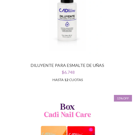
DILUYENTE PARA ESMALTE DE UÑAS
$6.748
HASTA
12
CUOTAS
15% OFF