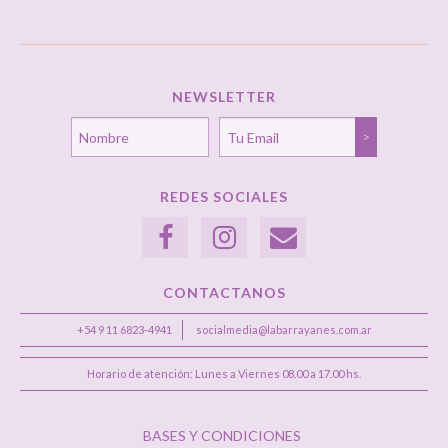
NEWSLETTER
REDES SOCIALES
CONTACTANOS
+54 9 11 6823-4941
socialmedia@labarrayanes.com.ar
Horario de atención: Lunes a Viernes 08.00 a 17.00 hs.
BASES Y CONDICIONES