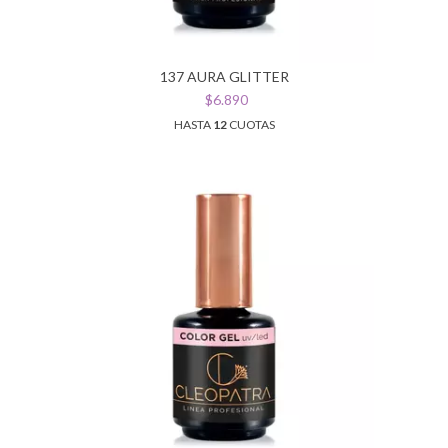
137 AURA GLITTER
$6.890
HASTA
12
CUOTAS