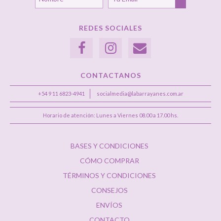
REDES SOCIALES
CONTACTANOS
+54 9 11 6823-4941
socialmedia@labarrayanes.com.ar
Horario de atención: Lunes a Viernes 08.00 a 17.00 hs.
BASES Y CONDICIONES
CÓMO COMPRAR
TÉRMINOS Y CONDICIONES
CONSEJOS
ENVÍOS
CONTACTO