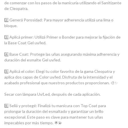
de comenzar con los pasos de la manicuría utilizando el Sanitizante
de Cleopatra.
2️⃣ Generá Porosidad: Para mayor adherencia utilizá una lima o
bloque.
3️⃣ Aplicá primer: Utilizá Primer o Bonder para mejorar la fijación de
la Base Coat Gel uv/led.
4️⃣ Base Coat: Protege las uñas asegurando máxima adherencia y
duración del esmalte Gel uv/led.
5️⃣ Aplicá el color: Elegí tu color favorito de la gama Cleopatra y
aplica dos capas de Color uv/led. Disfruta de la intensidad y el
acabado profesional que nuestros productos proporcionan. 🎨✨
Secar con lámpara Uv/Led, después de cada aplicación.
6️⃣ Sellá y protegé: Finalizá tu manicura con Top Coat para
prolongar la duración del esmaltado y garantizar un brillo
excepcional. Este paso es clave para mantener tus uñas
impecables por más tiempo. 🌟💫